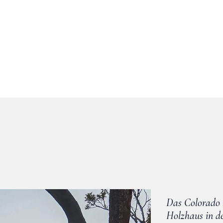
Das Colorado H
Holzhaus in d