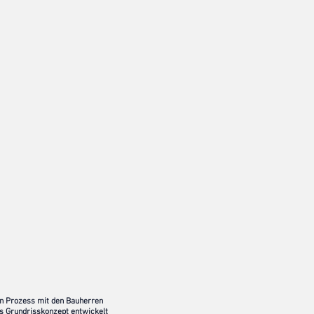
en Prozess mit den Bauherren
s Grundrisskonzept entwickelt