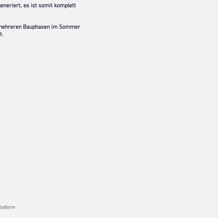
eneriert, es ist somit komplett
 mehreren Bauphasen im Sommer
t.
platform