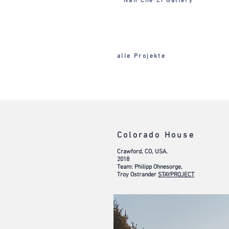
Nan Che Zi Gallery
alle Projekte
Colorado House
Crawford, CO, USA.
2018
Team: Philipp Ohnesorge,
Troy Ostrander
STAYPROJECT